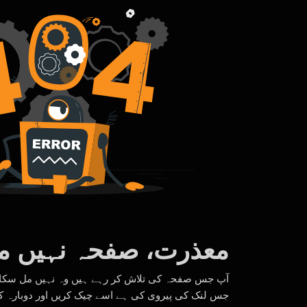
معذرت، صفحہ نہیں مل
آپ جس صفحہ کی تلاش کر رہے ہیں وہ نہیں مل سکا۔ ب
جس لنک کی پیروی کی ہے اسے چیک کریں اور دوبارہ