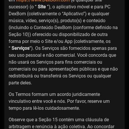
sucessor) (o “
Site
”), o aplicativo móvel e para PC
DexBom (coletivamente o “Aplicativo”) e qualquer
música, vídeo, serviço(s), produto(s) e conteúdo
(incluindo o Conteúdo DexBom (conforme definido na
Seção 10)) oferecido ou disponibilizado de outra
forma por meio o Site e/ou App (coletivamente, os
“
Serviços
”). Os Serviços são fornecidos apenas para
seu uso pessoal e não comercial. Você concorda que
não usará os Serviços para fins comerciais ou
comerciais ou para apresentações públicas e que não
redistribuirá ou transferirá os Serviços ou qualquer
parte deles.
Os Termos formam um acordo juridicamente
vinculativo entre você e nós. Por favor, reserve um
tempo para lê-los cuidadosamente.
Observe que a Seção 15 contém uma cláusula de
arbitragem e renúncia à ação coletiva. Ao concordar