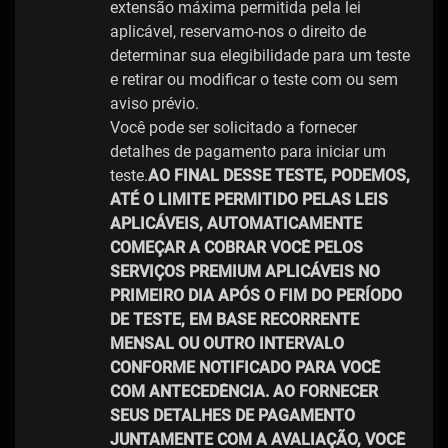
extensão máxima permitida pela lei
aplicável, reservamo-nos o direito de
determinar sua elegibilidade para um teste
e retirar ou modificar o teste com ou sem
aviso prévio.
Você pode ser solicitado a fornecer
detalhes de pagamento para iniciar um
teste.
AO FINAL DESSE TESTE, PODEMOS,
ATÉ O LIMITE PERMITIDO PELAS LEIS
APLICÁVEIS, AUTOMATICAMENTE
COMEÇAR A COBRAR VOCÊ PELOS
SERVIÇOS PREMIUM APLICÁVEIS NO
PRIMEIRO DIA APÓS O FIM DO PERÍODO
DE TESTE, EM BASE RECORRENTE
MENSAL OU OUTRO INTERVALO
CONFORME NOTIFICADO PARA VOCÊ
COM ANTECEDÊNCIA. AO FORNECER
SEUS DETALHES DE PAGAMENTO
JUNTAMENTE COM A AVALIAÇÃO, VOCÊ