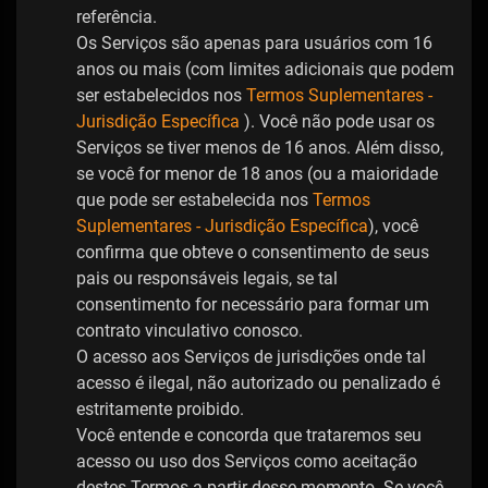
referência.
Os Serviços são apenas para usuários com 16
anos ou mais (com limites adicionais que podem
ser estabelecidos nos
Termos Suplementares -
Jurisdição Específica
). Você não pode usar os
Serviços se tiver menos de 16 anos. Além disso,
se você for menor de 18 anos (ou a maioridade
que pode ser estabelecida nos
Termos
Suplementares - Jurisdição Específica
), você
confirma que obteve o consentimento de seus
pais ou responsáveis ​​legais, se tal
consentimento for necessário para formar um
contrato vinculativo conosco.
O acesso aos Serviços de jurisdições onde tal
acesso é ilegal, não autorizado ou penalizado é
estritamente proibido.
Você entende e concorda que trataremos seu
acesso ou uso dos Serviços como aceitação
destes Termos a partir desse momento. Se você