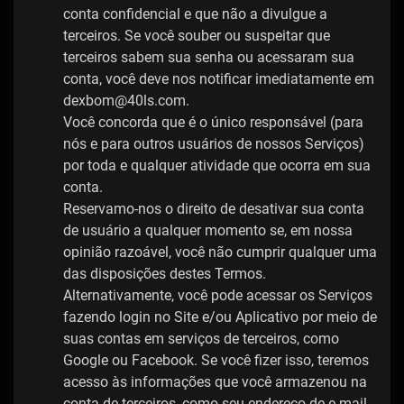
conta confidencial e que não a divulgue a
terceiros. Se você souber ou suspeitar que
terceiros sabem sua senha ou acessaram sua
conta, você deve nos notificar imediatamente em
dexbom@40ls.com.
Você concorda que é o único responsável (para
nós e para outros usuários de nossos Serviços)
por toda e qualquer atividade que ocorra em sua
conta.
Reservamo-nos o direito de desativar sua conta
de usuário a qualquer momento se, em nossa
opinião razoável, você não cumprir qualquer uma
das disposições destes Termos.
Alternativamente, você pode acessar os Serviços
fazendo login no Site e/ou Aplicativo por meio de
suas contas em serviços de terceiros, como
Google ou Facebook. Se você fizer isso, teremos
acesso às informações que você armazenou na
conta de terceiros, como seu endereço de e-mail,