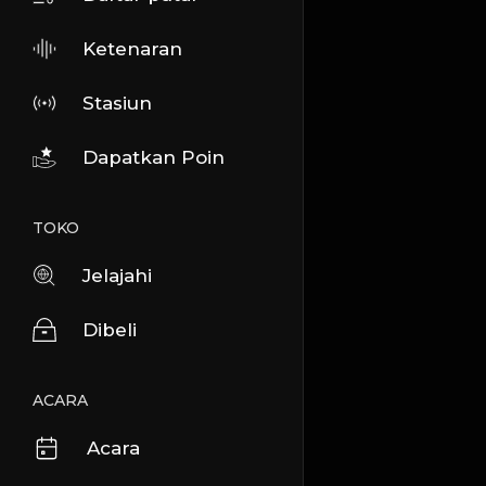
Ketenaran
Stasiun
Dapatkan Poin
TOKO
Jelajahi
Dibeli
ACARA
Acara