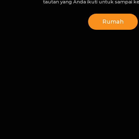
tautan yang Anda ikuti untuk sampai ke 
Rumah