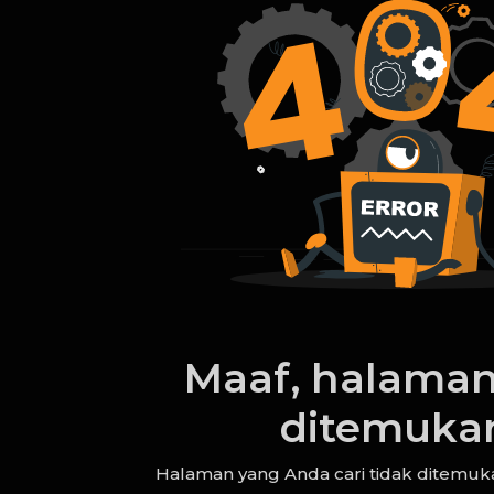
Maaf, halaman
ditemuka
Halaman yang Anda cari tidak ditemuka