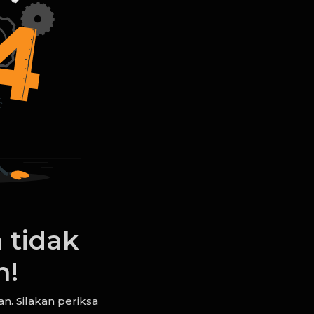
 tidak
n!
n. Silakan periksa