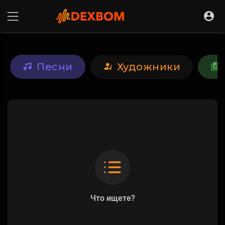
Песни
Художники
Что ищете?