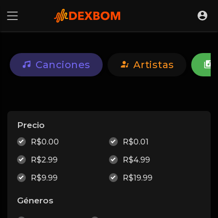
Canciones
Artistas
Precio
R$0.00
R$0.01
R$2.99
R$4.99
R$9.99
R$19.99
Géneros