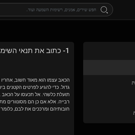
1- כתוב את תנאי השימוש שלך כאן.
הכאב עצמו הוא מאוד חשוב, אחריו 
ת
גדול. כדי להגיע לפרטים הקטנים ב
תועלת כלשהי. אל תכעסו על הכאב ב
רבייה. אלא אם כן הם מסונוורים מ
חובותיהם ומרככים את לבם, כלומר 