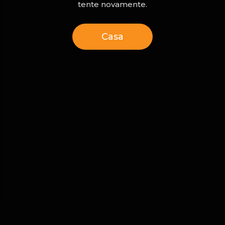
tente novamente.
Casa